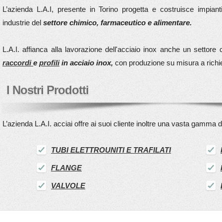
L’azienda L.A.I, presente in Torino progetta e costruisce impian
industrie del
settore chimico, farmaceutico e alimentare.
L.A.I. affianca alla lavorazione dell'acciaio inox anche un settore
raccordi
e
profili
in acciaio inox,
con produzione su misura a richi
I Nostri Prodotti
L’azienda L.A.I. acciai offre ai suoi cliente inoltre una vasta gamma d
TUBI ELETTROUNITI E TRAFILATI
FLANGE
VALVOLE