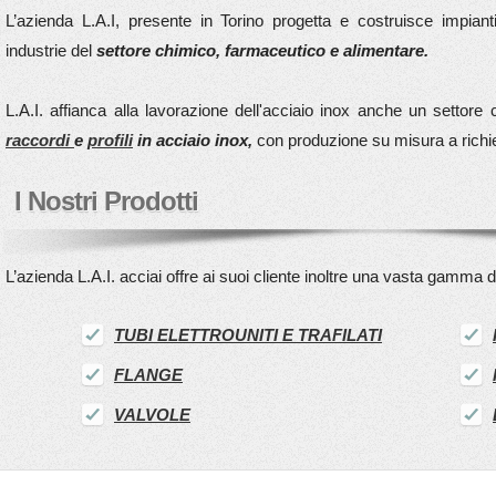
L’azienda L.A.I, presente in Torino progetta e costruisce impian
industrie del
settore chimico, farmaceutico e alimentare.
L.A.I. affianca alla lavorazione dell'acciaio inox anche un settore
raccordi
e
profili
in acciaio inox,
con produzione su misura a richi
I Nostri Prodotti
L’azienda L.A.I. acciai offre ai suoi cliente inoltre una vasta gamma d
TUBI ELETTROUNITI E TRAFILATI
FLANGE
VALVOLE